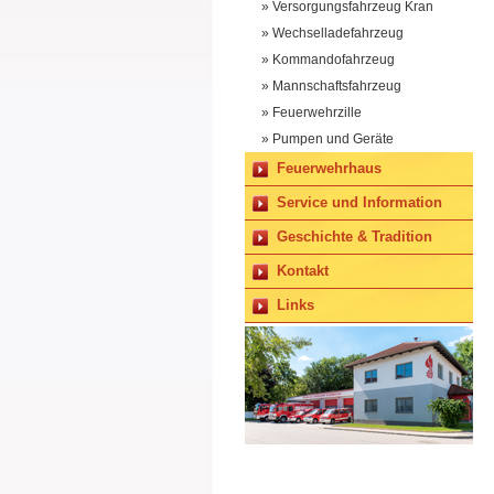
» Versorgungsfahrzeug Kran
» Wechselladefahrzeug
» Kommandofahrzeug
» Mannschaftsfahrzeug
» Feuerwehrzille
» Pumpen und Geräte
Feuerwehrhaus
Service und Information
Geschichte & Tradition
Kontakt
Links